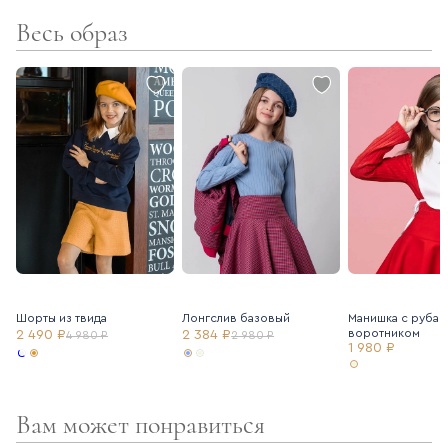
Весь образ
Шорты из твида
Лонгслив базовый
Манишка с руба
воротником
2 490 ₽
2 384 ₽
4 980 ₽
2 980 ₽
1 980 ₽
Вам может понравиться