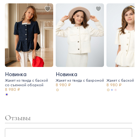
Новинка
Новинка
Жакет из твида с баской
Жакет из твида c бахромой
Жакет с баской и
8 980 ₽
8 980 ₽
со съемной оборкой
8 980 ₽
Отзывы