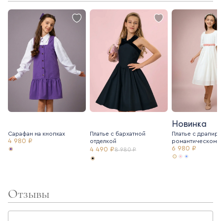
Новинка
Сарафан на кнопках
Платье с бархатной
Платье с драпир
4 980 ₽
отделкой
романтическом 
6 980 ₽
4 490 ₽
8 980 ₽
Отзывы