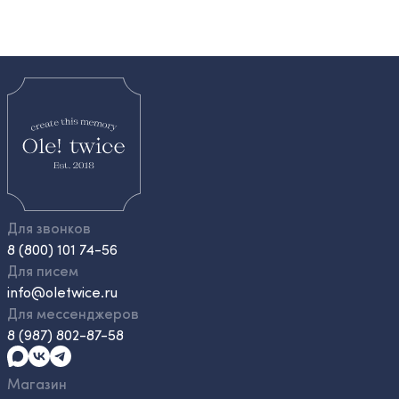
Для звонков
8 (800) 101 74-56
Для писем
info@oletwice.ru
Для мессенджеров
8 (987) 802-87-58
Магазин