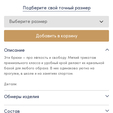
Подберите свой точный размер
Выберите размер
Добавить в корзину
Описание
Эти брюки — про лёгкость и свободу. Мягкий трикотаж
премиального класса и удобный крой делают их идеальной
базой для любого образа. В них одинаково уютно на
прогулке, в школе и на занятиях спортом.
Детали:
- пояс на резинке с регулируемым эластичным шнуром
Обмеры изделия
- имитация гульфика
Состав