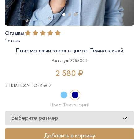
Отзывы
1 отзыв
Панама джинсовая в цвете: Темно-синий
Артикул: 7255004
2 580 ₽
4 ПЛАТЕЖА ПО
645
₽
Цвет: Темно-синий
Выберите размер
Добавить в корзину