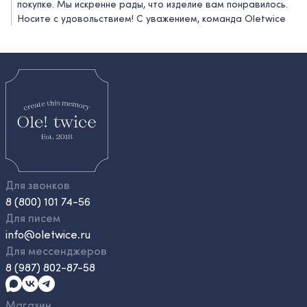
покупке. Мы искренне рады, что изделие вам понравилось.
Носите с удовольствием! C уважением, команда Oletwice
Для звонков
8 (800) 101 74-56
Для писем
info@oletwice.ru
Для мессенджеров
8 (987) 802-87-58
Магазин