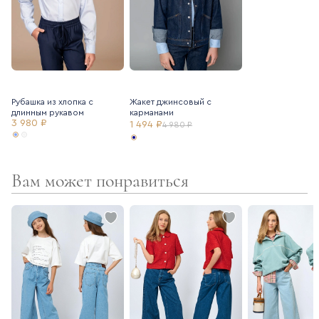
Рубашка из хлопка с
Жакет джинсовый с
длинным рукавом
карманами
3 980 ₽
1 494 ₽
4 980 ₽
Вам может понравиться