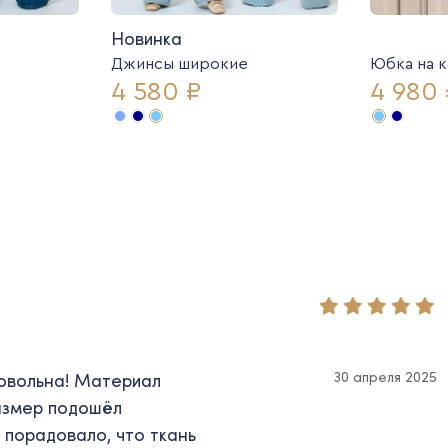
Новинка
Джинсы широкие
Юбка на 
4 580 ₽
4 980 
30 апреля 2025
довольна! Материал
Размер подошёл
 порадовало, что ткань