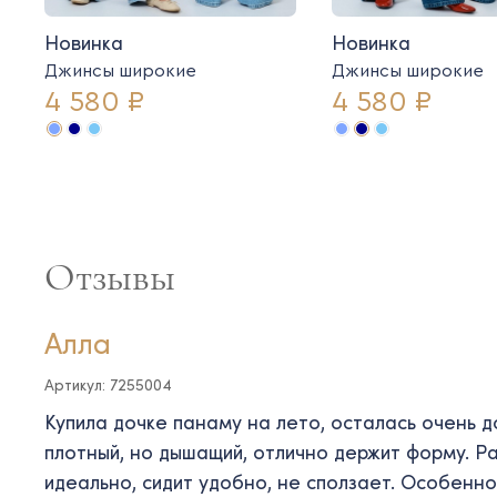
Новинка
Новинка
Джинсы широкие
Джинсы широкие
4 580 ₽
4 580 ₽
Отзывы
Алла
Артикул: 7255004
Купила дочке панаму на лето, осталась очень 
плотный, но дышащий, отлично держит форму. 
идеально, сидит удобно, не сползает. Особенно