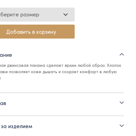
берите размер
Добавить в корзину
ание
ная джинсовая панама сделает ярким любой образ. Хлопок
таве позволяет коже дышать и создает комфорт в любую
.
ав
 за изделием