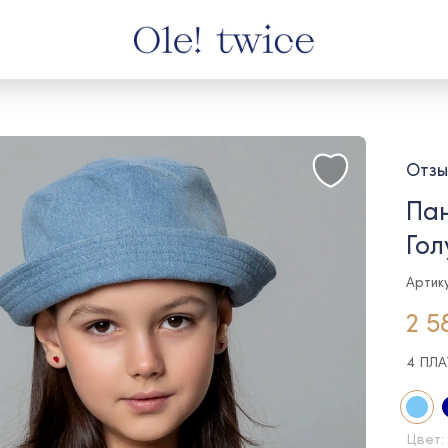
Отзы
Пан
Гол
Артик
2 5
4 ПЛ
Цвет: