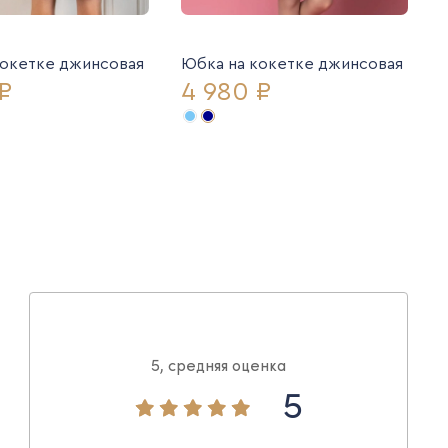
кокетке джинсовая
Юбка на кокетке джинсовая
₽
4 980 ₽
5, средняя оценка
5