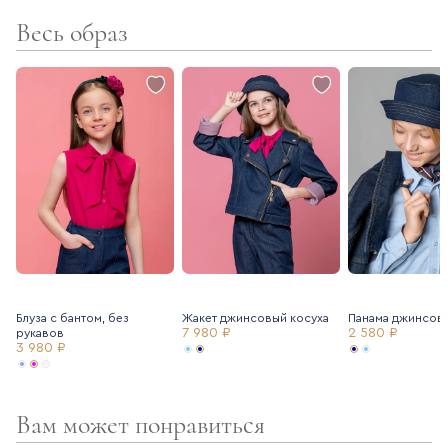
Весь образ
Блуза с бантом, без
Жакет джинсовый косуха
Панама джинсов
7 980 ₽
2 580 ₽
рукавов
3 980 ₽
Вам может понравиться