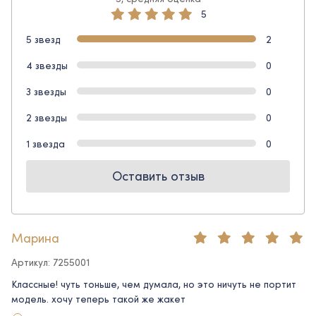
5
5 звезд
2
4 звезды
0
3 звезды
0
2 звезды
0
1 звезда
0
Оставить отзыв
Марина
Артикул: 7255001
Классные! чуть тоньше, чем думала, но это ничуть не портит
модель. хочу теперь такой же жакет