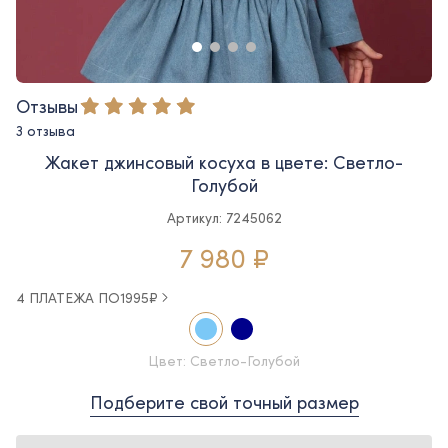
Отзывы
3 отзыва
Жакет джинсовый косуха в цвете: Светло-
Голубой
Артикул: 7245062
7 980 ₽
4 ПЛАТЕЖА ПО
1995
₽
Цвет: Светло-Голубой
Подберите свой точный размер