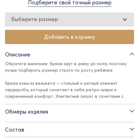
Подберите свой точный размер
Выберите размер
Добавить в корзину
Описание
Обратите внимание: брюки идут в длину до пола, поэтому
лучше подбирать размер строго по росту ребёнка.
Брюки клеш из вельвета — стильный и уютный элемент
гардероба, который сочетает в себе ретро-шарм и
современный комфорт. Элегантный силуэт в сочетании с
актуальным кроем позволяет создавать различные образы –
от комфортных и повседневных до торжественных и
Обмеры изделия
нарядных.
Состав