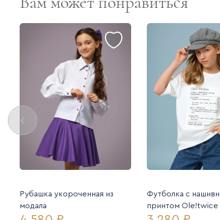
Вам может понравиться
Рубашка укороченная из
Футболка с нашив
модала
принтом Ole!twice
4 580 ₽
3 280 ₽