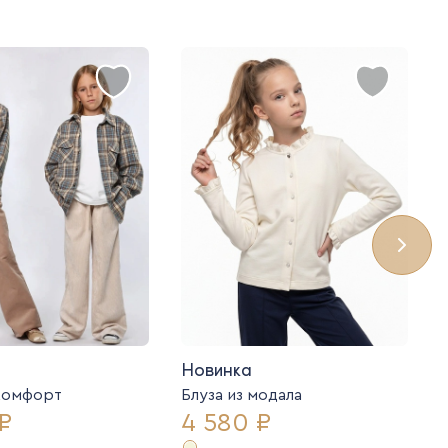
Новинка
комфорт
Блуза из модала
₽
4 580 ₽