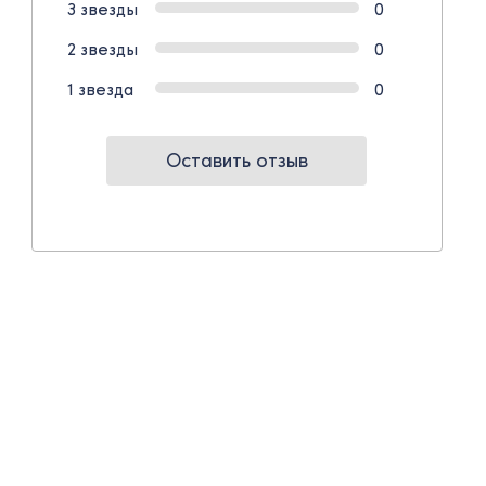
3 звезды
0
2 звезды
0
1 звезда
0
Оставить отзыв