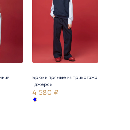
нний
Брюки прямые из трикотажа
"джерси"
4 580 ₽