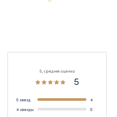
5, средняя оценка
5
5 звезд
4
4 звезды
0