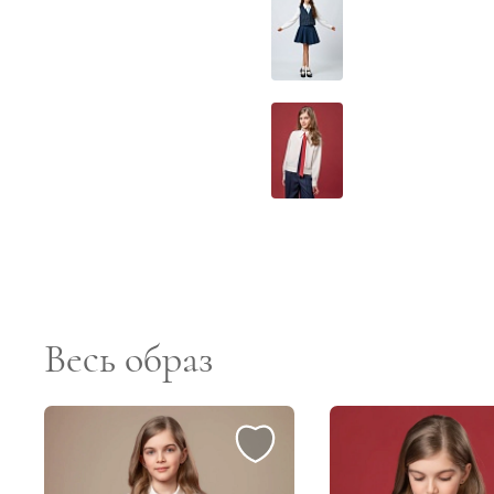
Весь образ