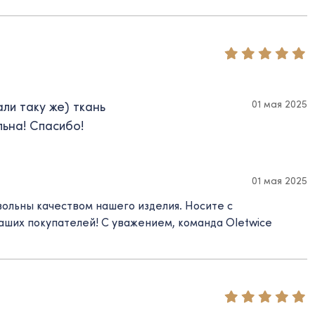
01 мая 2025
ли таку же) ткань
льна! Спасибо!
01 мая 2025
вольны качеством нашего изделия. Носите с
наших покупателей! C уважением, команда Oletwice