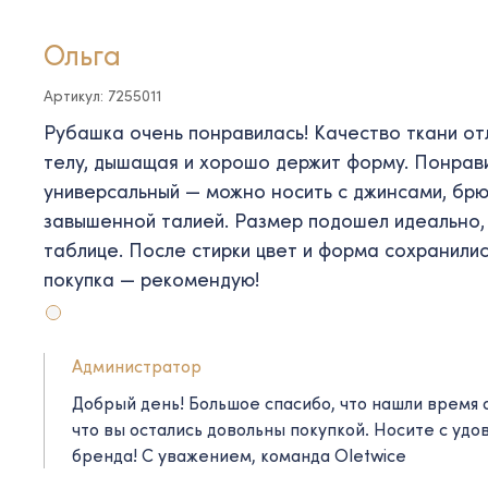
Ольга
Артикул: 7255011
Рубашка очень понравилась! Качество ткани от
телу, дышащая и хорошо держит форму. Понрави
универсальный — можно носить с джинсами, брю
завышенной талией. Размер подошел идеально,
таблице. После стирки цвет и форма сохранилис
покупка — рекомендую!
Администратор
Добрый день! Большое спасибо, что нашли время 
что вы остались довольны покупкой. Носите с уд
бренда! C уважением, команда Oletwice