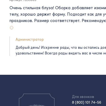
Очень стильная блуза! Оборка добавляет изюмин
телу, хорошо держит форму. Подходит как для уч
праздников. Размер соответствует. Рекомендую
Администратор
Добрый день! Искренне рады, что вы остались до
удовольствием! Всегда рады видеть вас в числе 
Для звонков
8 (800) 101 74-56