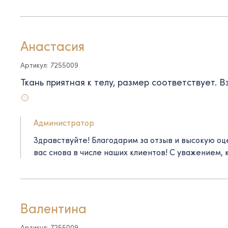
Анастасия
Артикул: 7255009
Ткань приятная к телу, размер соответствует. В
Администратор
Здравствуйте! Благодарим за отзыв и высокую о
вас снова в числе наших клиентов! С уважением, 
Валентина
Артикул: 7255009