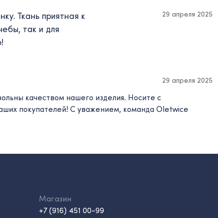
29 апреля 2025
ку. Ткань приятная к
ебы, так и для
!
29 апреля 2025
вольны качеством нашего изделия. Носите с
наших покупателей! C уважением, команда Oletwice
Магазин
+7 (916) 451 00-99