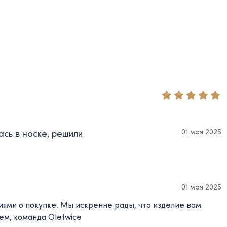
01 мая 2025
сь в носке, решили
01 мая 2025
иями о покупке. Мы искренне рады, что изделие вам
ем, команда Oletwice