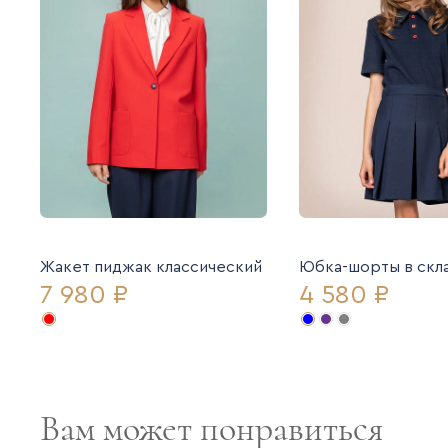
Жакет пиджак классический
Юбка-шорты в скл
7 980 ₽
4 580 ₽
Вам может понравиться