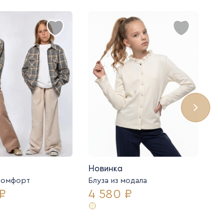
Новинка
комфорт
Блуза из модала
₽
4 580 ₽