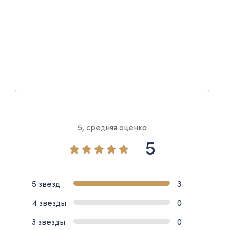
5, средняя оценка
5
5 звезд
3
4 звезды
0
3 звезды
0