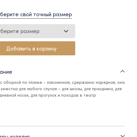
берите свой точный размер
берите размер
Добавить в корзину
ание
 с оборкой по планке - лаконичная, сдержанно нарядная, она
уместна для любого случая – для школы, для праздника, для
дневной носки, для прогулок и походов в театр.
и:
тежка спереди на жемчужные пуговицы
ры изделия