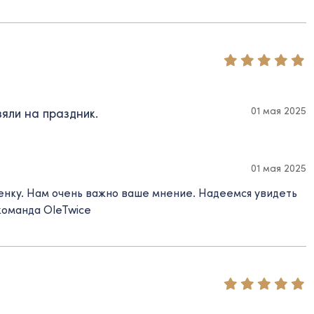
01 мая 2025
зяли на праздник.
01 мая 2025
ценку. Нам очень важно ваше мнение. Надеемся увидеть
команда OleTwice