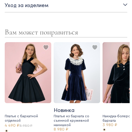
Уход за изделием
Вам может понравиться
Новинка
Платье с бархатной
Платье из бархата со
Накидка-болеро 
отделкой
съемной кружевной
бархата
3 980 ₽
манишкой
4 490 ₽
8 980 ₽
8 980 ₽