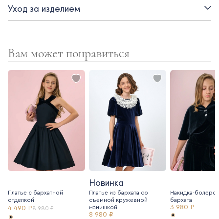
Уход за изделием
Вам может понравиться
Новинка
Платье с бархатной
Платье из бархата со
Накидка-болеро 
отделкой
съемной кружевной
бархата
3 980 ₽
манишкой
4 490 ₽
8 980 ₽
8 980 ₽