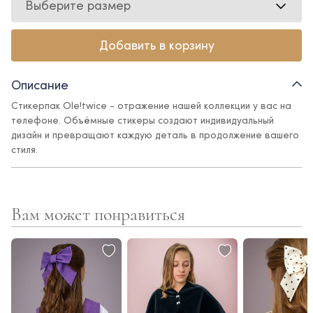
Выберите размер
Добавить в корзину
Описание
Стикерпак Ole!twice - отражение нашей коллекции у вас на
телефоне. Объёмные стикеры создают индивидуальный
дизайн и превращают каждую деталь в продолжение вашего
стиля.
Вам может понравиться