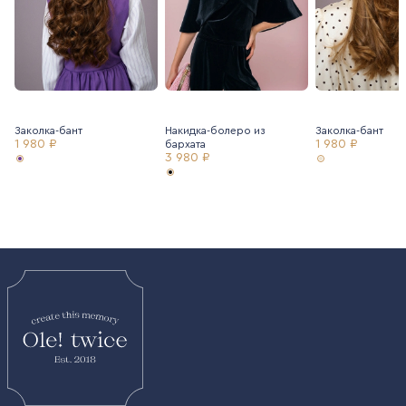
Заколка-бант
Накидка-болеро из
Заколка-бант
1 980 ₽
1 980 ₽
бархата
3 980 ₽