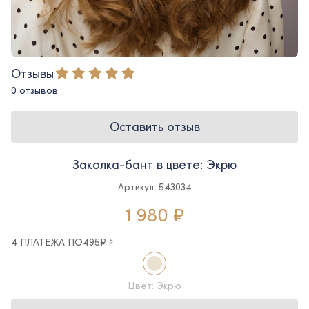
Отзывы
0 отзывов
Оставить отзыв
Заколка-бант в цвете: Экрю
Артикул: 543034
1 980 ₽
4 ПЛАТЕЖА ПО
495
₽
Цвет: Экрю