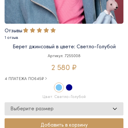
Отзывы
1 отзыв
Берет джинсовый в цвете: Светло-Голубой
Артикул: 7255008
2 580 ₽
4 ПЛАТЕЖА ПО
645
₽
Цвет: Светло-Голубой
Выберите размер
Добавить в корзину