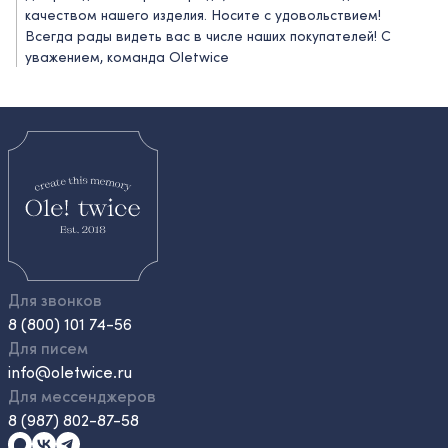
качеством нашего изделия. Носите с удовольствием!
Всегда рады видеть вас в числе наших покупателей! C
уважением, команда Oletwice
Для звонков
8 (800) 101 74-56
Для писем
info@oletwice.ru
Для мессенджеров
8 (987) 802-87-58