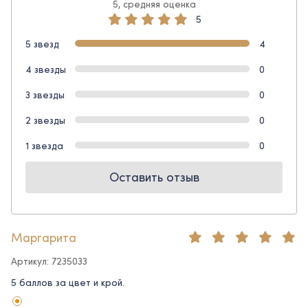
5, средняя оценка
5
5 звезд
4
4 звезды
0
3 звезды
0
2 звезды
0
1 звезда
0
Оставить отзыв
Маргарита
Артикул: 7235033
5 баллов за цвет и крой.