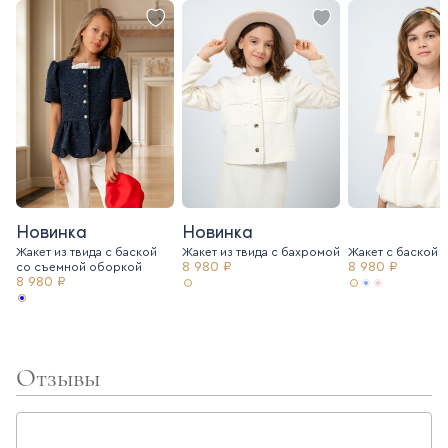
Новинка
Новинка
Жакет из твида с баской
Жакет из твида c бахромой
Жакет с баской и
8 980 ₽
8 980 ₽
со съемной оборкой
8 980 ₽
Отзывы