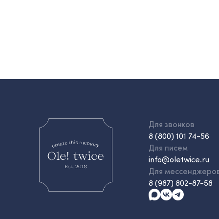
Для звонков
8 (800) 101 74-56
Для писем
info@oletwice.ru
Для мессенджеро
8 (987) 802-87-58