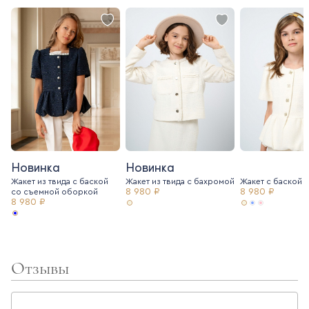
Новинка
Новинка
Жакет из твида с баской
Жакет из твида c бахромой
Жакет с баской и
8 980 ₽
8 980 ₽
со съемной оборкой
8 980 ₽
Отзывы