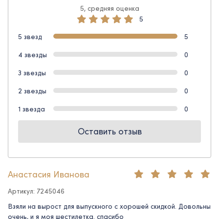
5, средняя оценка
5
5 звезд
5
4 звезды
0
3 звезды
0
2 звезды
0
1 звезда
0
Оставить отзыв
Анастасия Иванова
Артикул: 7245046
Взяли на вырост для выпускного с хорошей скидкой. Довольны
очень, и я моя шестилетка. спасибо