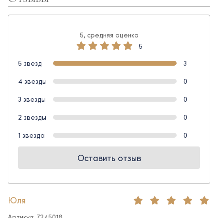
5, средняя оценка
5
5 звезд
3
4 звезды
0
3 звезды
0
2 звезды
0
1 звезда
0
Оставить отзыв
Юля
Артикул: 7245018