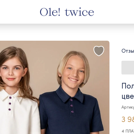
Отзы
Пол
цве
Артику
3 9
4 ПЛ