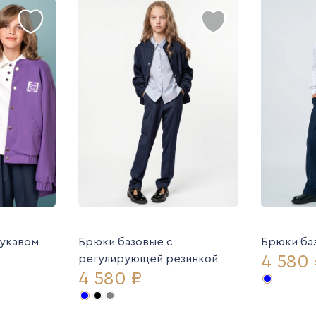
рукавом
Брюки базовые с
Брюки ба
4 580 
регулирующей резинкой
4 580 ₽