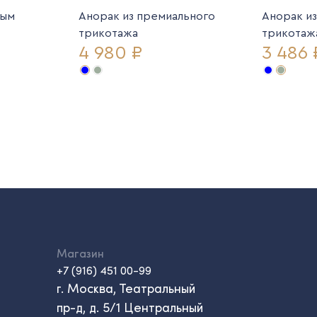
ным
Анорак из премиального
Анорак и
трикотажа
трикотаж
4 980 ₽
3 486 
Магазин
+7 (916) 451 00-99
г. Москва, Театральный
пр-д, д. 5/1 Центральный