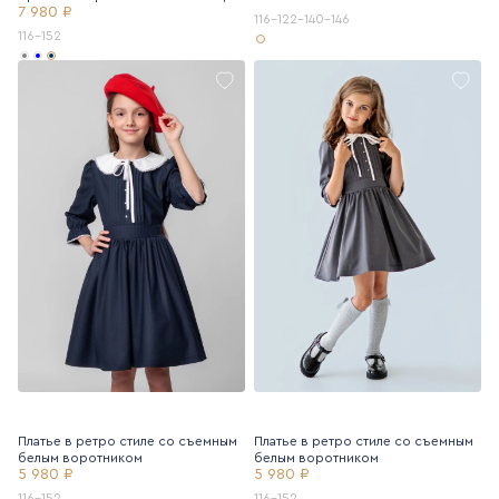
7 980 ₽
116-122-140-146
116-152
Платье в ретро стиле со съемным
Платье в ретро стиле со съемным
белым воротником
белым воротником
5 980 ₽
5 980 ₽
116-152
116-152