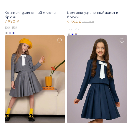
Комплект удлиненный жилет и
Комплект удлиненный жилет и
брюки
брюки
7 980 ₽
2 394 ₽
7 980 ₽
122-152
122-152