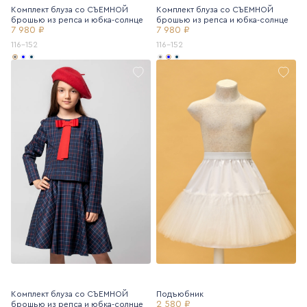
Комплект блуза со СЪЕМНОЙ
Комплект блуза со СЪЕМНОЙ
брошью из репса и юбка-солнце
брошью из репса и юбка-солнце
7 980 ₽
7 980 ₽
116-152
116-152
Комплект блуза со СЪЕМНОЙ
Подъюбник
2 580 ₽
брошью из репса и юбка-солнце