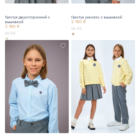
Галстук двухсторонний с
Галстук унисекс с вышивкой
2 180 ₽
вышивкой
2 180 ₽
42-52
42-52