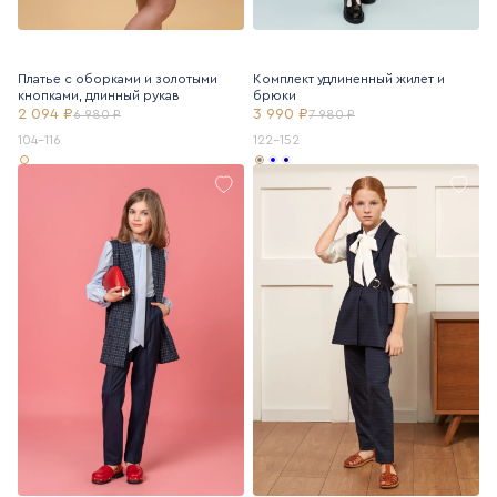
Платье с оборками и золотыми
Комплект удлиненный жилет и
кнопками, длинный рукав
брюки
2 094 ₽
3 990 ₽
6 980 ₽
7 980 ₽
104-116
122-152