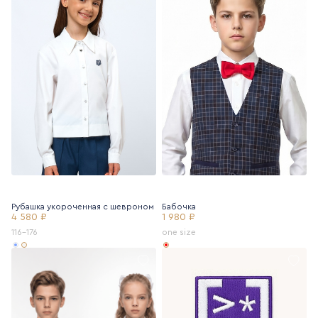
Рубашка укороченная с шевроном
Бабочка
4 580 ₽
1 980 ₽
116-176
one size