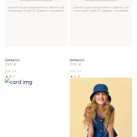
Шеврон
Шеврон
390 ₽
390 ₽
5х5 см
5х5 см