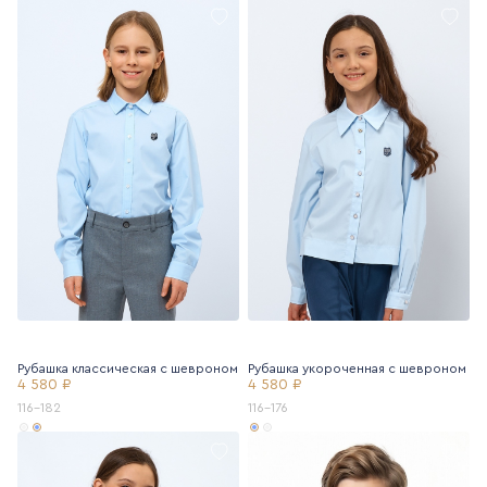
Рубашка классическая с шевроном
Рубашка укороченная с шевроном
4 580 ₽
4 580 ₽
116-182
116-176