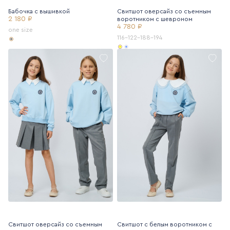
Бабочка с вышивкой
Свитшот оверсайз со съемным
2 180 ₽
воротником с шевроном
4 780 ₽
one size
116-122-188-194
Свитшот оверсайз со съемным
Свитшот с белым воротником с