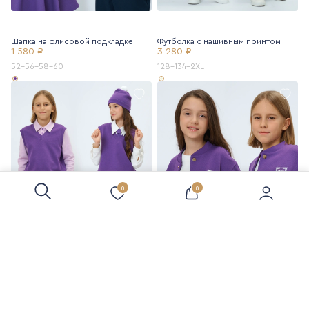
Шапка на флисовой подкладке
Футболка с нашивным принтом
1 580 ₽
3 280 ₽
52-56-58-60
128-134-2XL
0
0