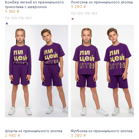
Бомбер легкий из премиального
Лонгслив из премиального хлопка
3 280 ₽
трикотажа с шевроном
5 180 ₽
116-122-176-182
116-122-176-182
Шорты из премиального хлопка
Футболка из премиального хлопка
2 980 ₽
3 280 ₽