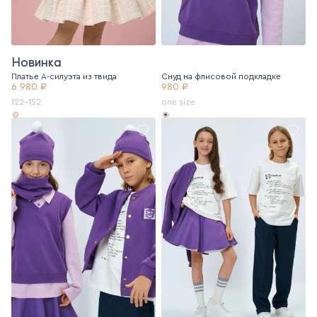
Новинка
Платье А-силуэта из твида
Снуд на флисовой подкладке
6 980 ₽
980 ₽
122-152
one size