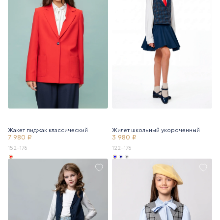
Жакет пиджак классический
Жилет школьный укороченный
7 980 ₽
3 980 ₽
152-176
122-176