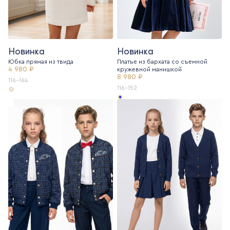
Новинка
Новинка
Юбка прямая из твида
Платье из бархата со съемной
4 980 ₽
кружевной манишкой
8 980 ₽
116-164
116-152